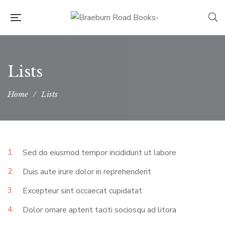
Lists
Home
/
Lists
1.
Sed do eiusmod tempor incididunt ut labore
2.
Duis aute irure dolor in reprehenderit
3.
Excepteur sint occaecat cupidatat
4.
Dolor ornare aptent taciti sociosqu ad litora